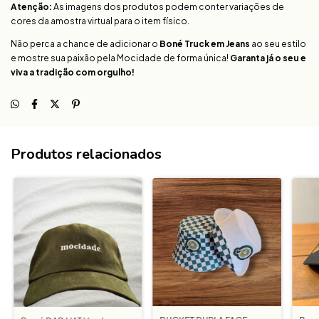
Atenção:
As imagens dos produtos podem conter variações de
cores da amostra virtual para o item físico.
Não perca a chance de adicionar o
Boné Truck em Jeans
ao seu estilo
e mostre sua paixão pela Mocidade de forma única!
Garanta já o seu e
viva a tradição com orgulho!
Produtos relacionados