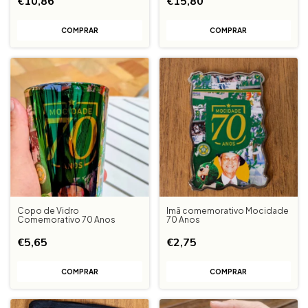
€10,86
€15,80
Copo de Vidro
Imã comemorativo Mocidade
Comemorativo 70 Anos
70 Anos
€5,65
€2,75