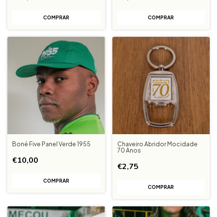
Boné Five Panel Verde 1955
Chaveiro Abridor Mocidade
70 Anos
€10,00
€2,75