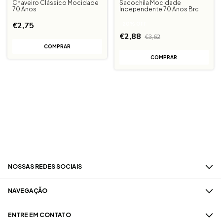
Chaveiro Clássico Mocidade
Sacochila Mocidade
70 Anos
Independente 70 Anos Brc
€2,75
-
20
%
OFF
€2,88
€3,62
NOSSAS REDES SOCIAIS
NAVEGAÇÃO
ENTRE EM CONTATO