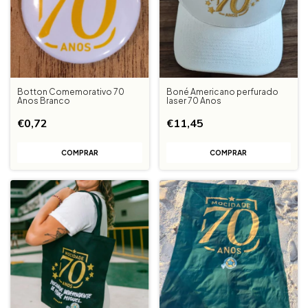
Botton Comemorativo 70
Boné Americano perfurado
Anos Branco
laser 70 Anos
€0,72
€11,45