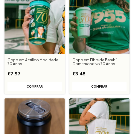
Copo em Acrílico Mocidade
Copo em Fibra de Bambú
70 Anos
Comemorativo 70 Anos
€7,97
€3,48