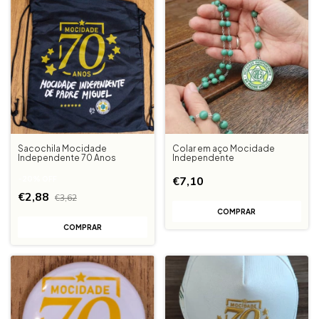
Sacochila Mocidade
Colar em aço Mocidade
Independente 70 Anos
Independente
€7,10
-
20
%
OFF
€2,88
€3,62