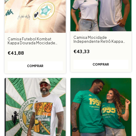
Camisa Mocidade
Camisa Futebol Kombat
Independente Retrô Kappa
Kappa Dourada Mocidade
Kombat + Boné Kappa IFC
Intependente
€43,33
€41,88
COMPRAR
COMPRAR