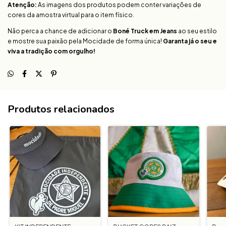
Atenção:
As imagens dos produtos podem conter variações de
cores da amostra virtual para o item físico.
Não perca a chance de adicionar o
Boné Truck em Jeans
ao seu estilo
e mostre sua paixão pela Mocidade de forma única!
Garanta já o seu e
viva a tradição com orgulho!
Produtos relacionados