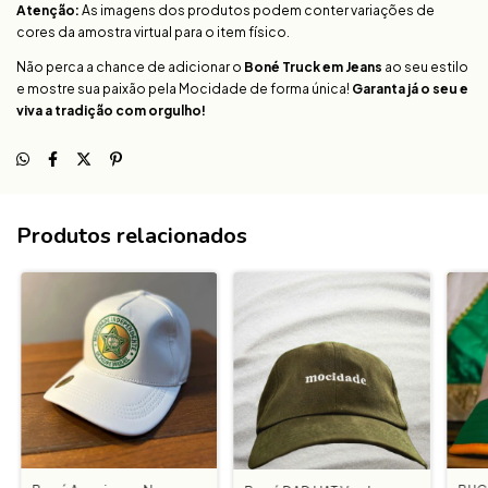
Atenção:
As imagens dos produtos podem conter variações de
cores da amostra virtual para o item físico.
Não perca a chance de adicionar o
Boné Truck em Jeans
ao seu estilo
e mostre sua paixão pela Mocidade de forma única!
Garanta já o seu e
viva a tradição com orgulho!
Produtos relacionados