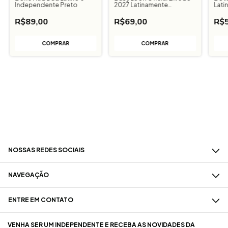
Independente Preto
2027 Latinamente
Lati
Independente
Ind
R$89,00
R$69,00
R$5
COMPRAR
NOSSAS REDES SOCIAIS
NAVEGAÇÃO
ENTRE EM CONTATO
VENHA SER UM INDEPENDENTE E RECEBA AS NOVIDADES DA