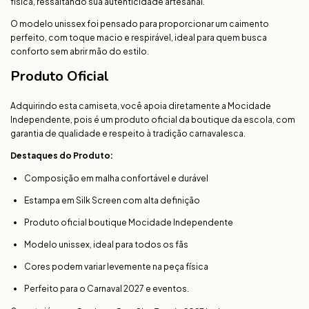
física, ressaltando sua autenticidade artesanal.
O modelo unissex foi pensado para proporcionar um caimento
perfeito, com toque macio e respirável, ideal para quem busca
conforto sem abrir mão do estilo.
Produto Oficial
Adquirindo esta camiseta, você apoia diretamente a Mocidade
Independente, pois é um produto oficial da boutique da escola, com
garantia de qualidade e respeito à tradição carnavalesca.
Destaques do Produto:
Composição em malha confortável e durável
Estampa em Silk Screen com alta definição
Produto oficial boutique Mocidade Independente
Modelo unissex, ideal para todos os fãs
Cores podem variar levemente na peça física
Perfeito para o Carnaval 2027 e eventos.