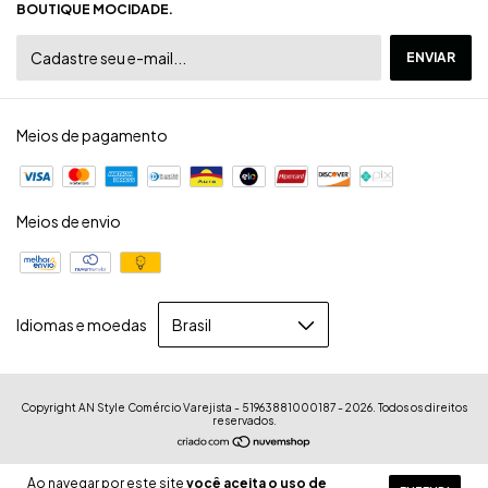
BOUTIQUE MOCIDADE.
Meios de pagamento
Meios de envio
Idiomas e moedas
Copyright AN Style Comércio Varejista - 51963881000187 - 2026. Todos os direitos
reservados.
Ao navegar por este site
você aceita o uso de