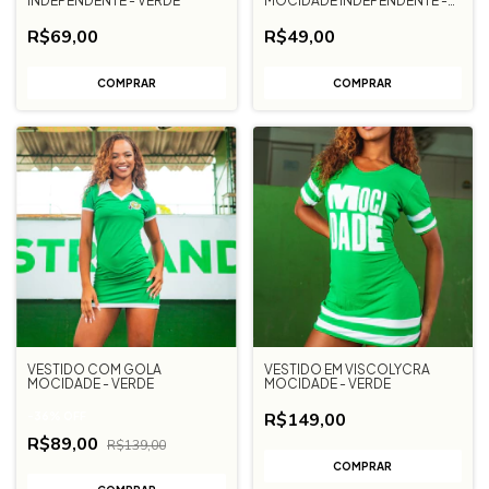
INDEPENDENTE - VERDE
MOCIDADE INDEPENDENTE -
MOCIDADE
R$69,00
R$49,00
COMPRAR
COMPRAR
VESTIDO COM GOLA
VESTIDO EM VISCOLYCRA
MOCIDADE - VERDE
MOCIDADE - VERDE
R$149,00
-
36
%
OFF
R$89,00
R$139,00
COMPRAR