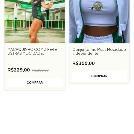
MACAQUINHO COM ZIPER E
Conjunto Trio Musa Mocidade
LISTRAS MOCIDADE
Independente
INDEPENDENTE - PRETO
R$359,00
-
15
%
OFF
R$229,00
R$269,00
COMPRAR
COMPRAR