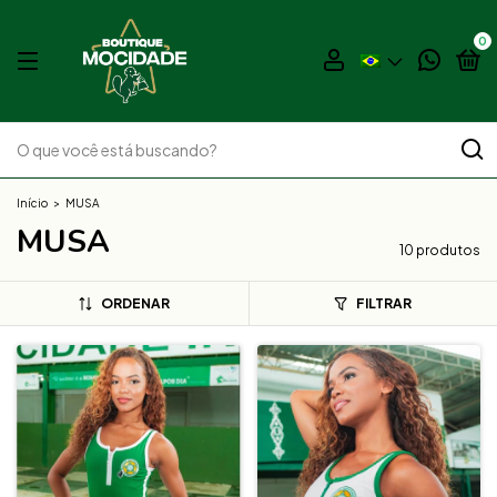
0
Início
>
MUSA
MUSA
10 produtos
ORDENAR
FILTRAR