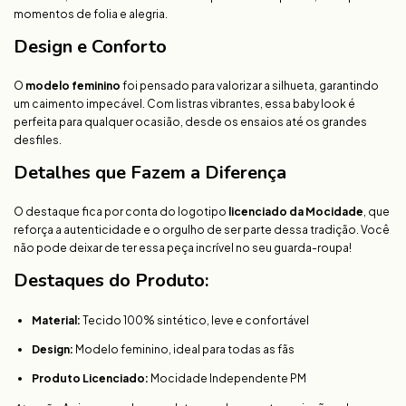
momentos de folia e alegria.
Design e Conforto
O
modelo feminino
foi pensado para valorizar a silhueta, garantindo
um caimento impecável. Com listras vibrantes, essa baby look é
perfeita para qualquer ocasião, desde os ensaios até os grandes
desfiles.
Detalhes que Fazem a Diferença
O destaque fica por conta do logotipo
licenciado da Mocidade
, que
reforça a autenticidade e o orgulho de ser parte dessa tradição. Você
não pode deixar de ter essa peça incrível no seu guarda-roupa!
Destaques do Produto:
Material:
Tecido 100% sintético, leve e confortável
Design:
Modelo feminino, ideal para todas as fãs
Produto Licenciado:
Mocidade Independente PM