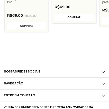
Brc
pret
R$69,00
R$8
-
30
%
OFF
R$69,00
R$99,00
COMPRAR
COMPRAR
NOSSAS REDES SOCIAIS
NAVEGAÇÃO
ENTRE EM CONTATO
VENHA SER UM INDEPENDENTE E RECEBA AS NOVIDADES DA