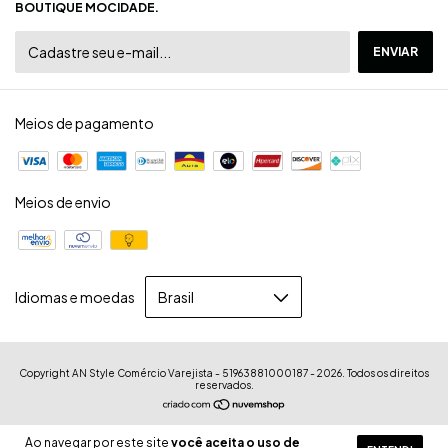
BOUTIQUE MOCIDADE.
Meios de pagamento
Meios de envio
Idiomas e moedas
Copyright AN Style Comércio Varejista - 51963881000187 - 2026. Todos os direitos
reservados.
Ao navegar por este site
você aceita o uso de