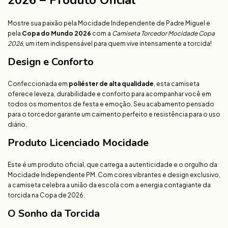
2026 – Produto Oficial
Mostre sua paixão pela Mocidade Independente de Padre Miguel e
pela
Copa do Mundo 2026
com a
Camiseta Torcedor Mocidade Copa
2026
, um item indispensável para quem vive intensamente a torcida!
Design e Conforto
Confeccionada em
poliéster de alta qualidade
, esta camiseta
oferece leveza, durabilidade e conforto para acompanhar você em
todos os momentos de festa e emoção. Seu acabamento pensado
para o torcedor garante um caimento perfeito e resistência para o uso
diário.
Produto Licenciado Mocidade
Este é um produto oficial, que carrega a autenticidade e o orgulho da
Mocidade Independente PM. Com cores vibrantes e design exclusivo,
a camiseta celebra a união da escola com a energia contagiante da
torcida na Copa de 2026.
O Sonho da Torcida