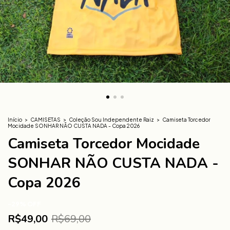
Início
>
CAMISETAS
>
Coleção Sou Independente Raiz
>
Camiseta Torcedor
Mocidade SONHAR NÃO CUSTA NADA - Copa 2026
Camiseta Torcedor Mocidade
SONHAR NÃO CUSTA NADA -
Copa 2026
-
29
%
OFF
R$49,00
R$69,00