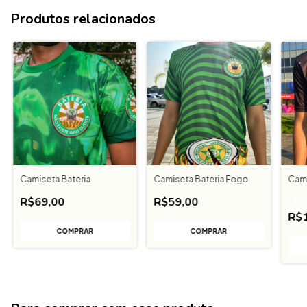
Produtos relacionados
Camiseta Bateria
Camiseta Bateria Fogo
Cami
R$69,00
R$59,00
-
68
R$
COMPRAR
COMPRAR