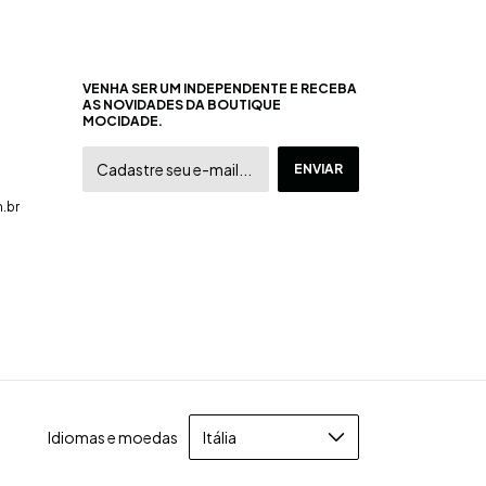
VENHA SER UM INDEPENDENTE E RECEBA
AS NOVIDADES DA BOUTIQUE
MOCIDADE.
.br
Idiomas e moedas