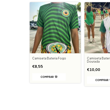
Camiseta Bateria Fogo
Camiseta Bateri
Dourada
€8,55
€10,00
COMPRAR
COMPRAR