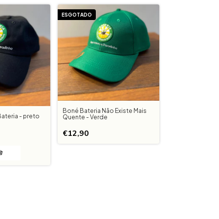
ESGOTADO
Boné Bateria Não Existe Mais
teria - preto
Quente - Verde
€12,90