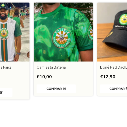
a Faixa
Camiseta Bateria
Boné Had Dad Ba
€10,00
€12,90
COMPRAR