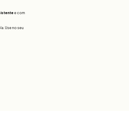
sistente
e com
la. Use no seu