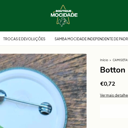
TROCAS E DEVOLUÇÕES
SAMBA MOCIDADE INDEPENDENTE DE PADR
Início
>
CAMISETA
Botton 
€0,72
Ver mais detalh