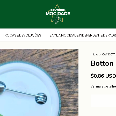
TROCAS E DEVOLUÇÕES
SAMBA MOCIDADE INDEPENDENTE DE PADR
Início
>
CAMISETA
Botton 
$0.86 US
Ver mais detalh