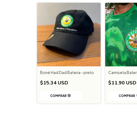
Boné Had Dad Bateria - preto
Camiseta Bater
$15.34 USD
$11.90 USD
COMPRAR