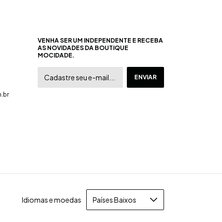
VENHA SER UM INDEPENDENTE E RECEBA
AS NOVIDADES DA BOUTIQUE
MOCIDADE.
.br
Idiomas e moedas