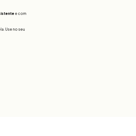
sistente
e com
la. Use no seu