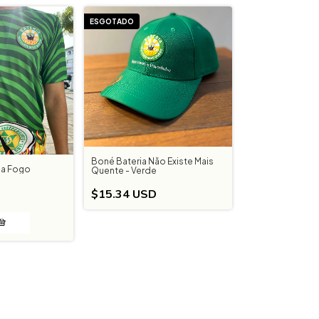
ESGOTADO
Boné Bateria Não Existe Mais
ia Fogo
Quente - Verde
$15.34 USD