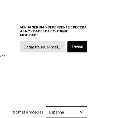
VENHA SER UM INDEPENDENTE E RECEBA
AS NOVIDADES DA BOUTIQUE
MOCIDADE.
.br
Idiomas e moedas