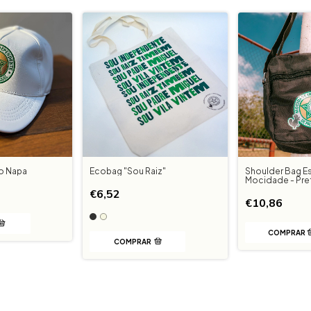
o Napa
Ecobag "Sou Raiz"
Shoulder Bag 
Mocidade - Pre
€6,52
€10,86
COMPRAR