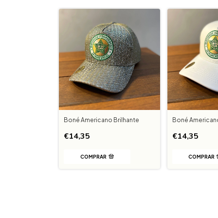
Boné Americano Brilhante
Boné American
€14,35
€14,35
COMPRAR