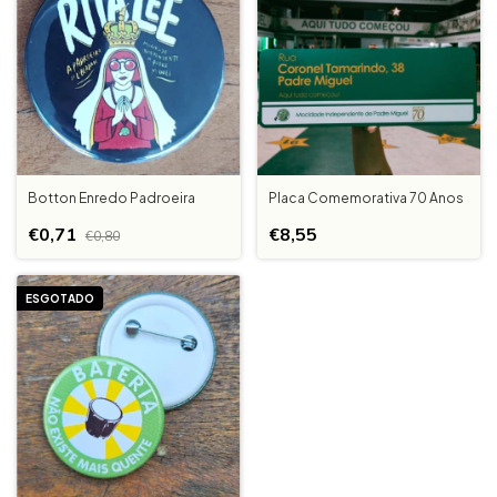
Botton Enredo Padroeira
Placa Comemorativa 70 Anos
€0,71
€8,55
€0,80
ESGOTADO