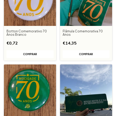
Botton Comemorativo 70
Flâmula Comemorativa 70
Anos Branco
Anos
€0,72
€14,35