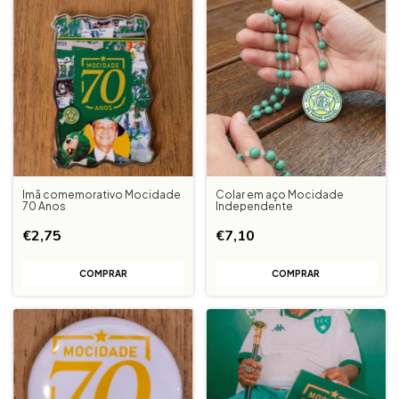
Imã comemorativo Mocidade
Colar em aço Mocidade
70 Anos
Independente
€2,75
€7,10