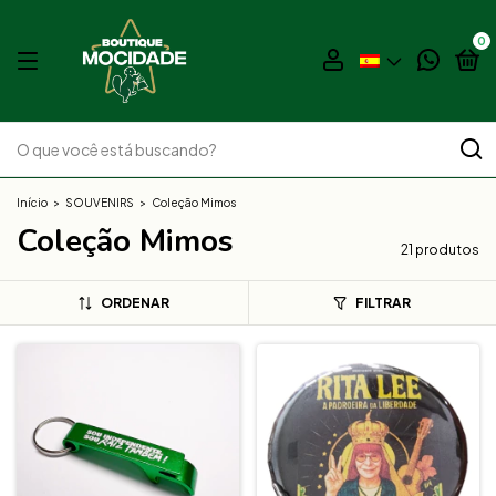
0
Início
>
SOUVENIRS
>
Coleção Mimos
Coleção Mimos
21 produtos
ORDENAR
FILTRAR