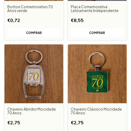
Botton Comemorativo 70
Placa Comemorativa
Anos verde
Latinamente Independente
€0,72
€8,55
Chaveiro Abridor Mocidade
Chaveiro Clássico Mocidade
70 Anos
70 Anos
€2,75
€2,75