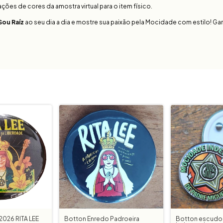
es de cores da amostra virtual para o item físico.
Sou Raíz
ao seu dia a dia e mostre sua paixão pela Mocidade com estilo! Gara
2026 RITA LEE
Botton Enredo Padroeira
Botton escudo