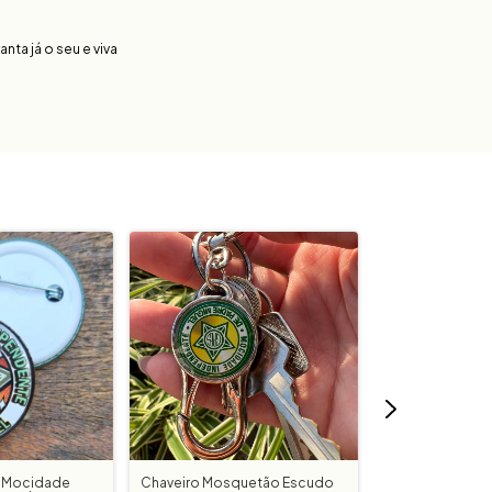
nta já o seu e viva
 Mocidade
Chaveiro Mosquetão Escudo