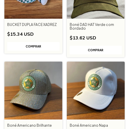
BUCKET DUPLA FACE XADREZ
Boné DAD HAT Verde com
Bordado
$15.34 USD
$13.62 USD
Boné Americano Brilhante
Boné Americano Napa