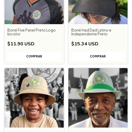
Boné Five Panel Preto Logo
Boné Had Dad Latino e
bicolor
Independente Preto
$11.90 USD
$15.34 USD