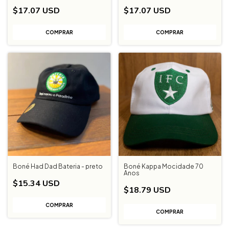
$17.07 USD
$17.07 USD
COMPRAR
Boné Had Dad Bateria - preto
Boné Kappa Mocidade 70
Anos
$15.34 USD
$18.79 USD