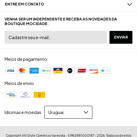
ENTRE EM CONTATO
VENHA SER UM INDEPENDENTE E RECEBA AS NOVIDADES DA
BOUTIQUE MOCIDADE.
Meios de pagamento
Meios de envio
Idiomas e moedas
Copyright AN Style Comércio Varejista - 51963881000187 - 2026. Todos os direitos