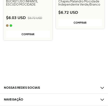
BUCKET LISO INFANTIL
Chapéu Malandro Mocidade
ESCUDO MOCIDADE
Independente Verde/Branco
$6.72 USD
-
10
%
OFF
$6.03 USD
$6.72 USD
COMPRAR
NOSSAS REDES SOCIAIS
NAVEGAÇÃO