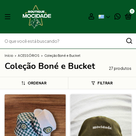
0
Início
>
ACESSÓRIOS
>
Coleção Boné e Bucket
Coleção Boné e Bucket
27 produtos
ORDENAR
FILTRAR