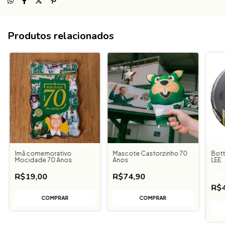
Produtos relacionados
Imã comemorativo
Mascote Castorzinho 70
Bott
Mocidade 70 Anos
Anos
LEE
R$19,00
R$74,90
-
11
%
R$