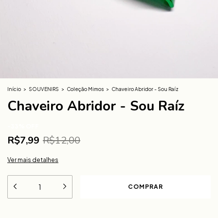
Início
>
SOUVENIRS
>
Coleção Mimos
>
Chaveiro Abridor - Sou Raíz
Chaveiro Abridor - Sou Raíz
-
33
%
OFF
R$7,99
R$12,00
Ver mais detalhes