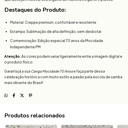
Destaques do Produto:
Material: Creppe premium, confortável e resistente
Estampa: Sublimação de alta definição, sem desbotar
Comemoração: Edição especial 70 anos da Mocidade
Independente PM
Atenção:
As cores podem variar ligeiramente entre a imagem digital e
o produto físico.
Garanta já a sua
Canga Mocidade 70 Anos
e faça parte dessa
celebração histórica com muito estilo e paixão pela escola de samba
mais vibrante do Brasil!
Produtos relacionados