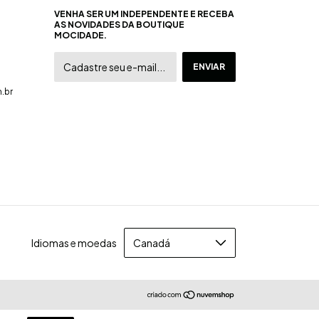
VENHA SER UM INDEPENDENTE E RECEBA
AS NOVIDADES DA BOUTIQUE
MOCIDADE.
.br
Idiomas e moedas