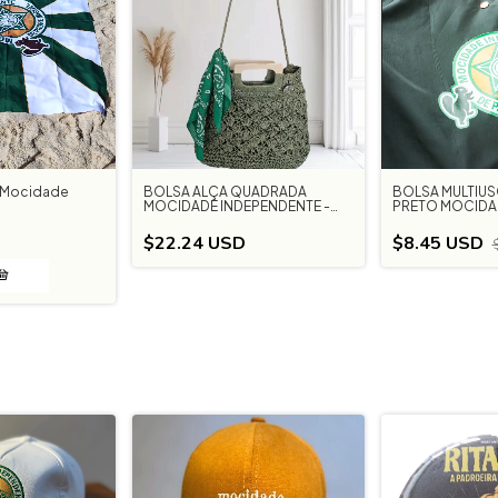
o Mocidade
BOLSA ALÇA QUADRADA
BOLSA MULTIUS
MOCIDADE INDEPENDENTE -
PRETO MOCIDA
VERDE
INDEPENDENTE
$22.24 USD
$8.45 USD