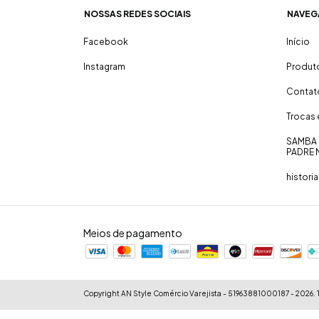
NOSSAS REDES SOCIAIS
NAVEG
Facebook
Início
Instagram
Produt
Contat
Trocas
SAMBA 
PADRE 
historia
Meios de pagamento
Copyright AN Style Comércio Varejista - 51963881000187 - 2026. T