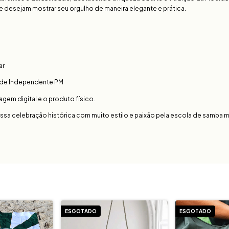
e desejam mostrar seu orgulho de maneira elegante e prática.
ar
ade Independente PM
agem digital e o produto físico.
essa celebração histórica com muito estilo e paixão pela escola de samba m
ESGOTADO
ESGOTADO