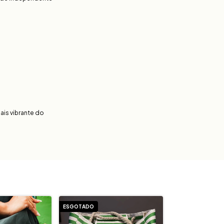
ais vibrante do
ESGOTADO
ESGOTADO