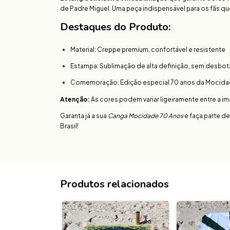
de Padre Miguel. Uma peça indispensável para os fãs qu
Destaques do Produto:
Material: Creppe premium, confortável e resistente
Estampa: Sublimação de alta definição, sem desbot
Comemoração: Edição especial 70 anos da Mocid
Atenção:
As cores podem variar ligeiramente entre a im
Garanta já a sua
Canga Mocidade 70 Anos
e faça parte d
Brasil!
Produtos relacionados