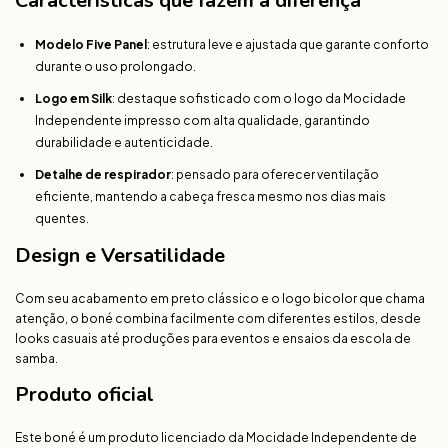
Características que fazem a diferença
Modelo Five Panel
: estrutura leve e ajustada que garante conforto
durante o uso prolongado.
Logo em Silk
: destaque sofisticado com o logo da Mocidade
Independente impresso com alta qualidade, garantindo
durabilidade e autenticidade.
Detalhe de respirador
: pensado para oferecer ventilação
eficiente, mantendo a cabeça fresca mesmo nos dias mais
quentes.
Design e Versatilidade
Com seu acabamento em preto clássico e o logo bicolor que chama
atenção, o boné combina facilmente com diferentes estilos, desde
looks casuais até produções para eventos e ensaios da escola de
samba.
Produto oficial
Este boné é um produto licenciado da Mocidade Independente de