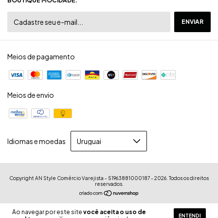
BOUTIQUE MOCIDADE.
Meios de pagamento
Meios de envio
Idiomas e moedas
Copyright AN Style Comércio Varejista - 51963881000187 - 2026. Todos os direitos
reservados.
Ao navegar por este site
você aceita o uso de
ENTENDI