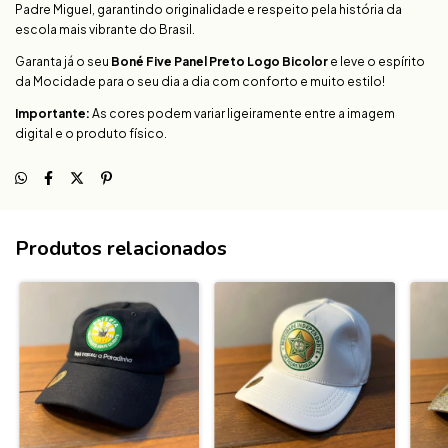
Padre Miguel, garantindo originalidade e respeito pela história da
escola mais vibrante do Brasil.
Garanta já o seu
Boné Five Panel Preto Logo Bicolor
e leve o espírito
da Mocidade para o seu dia a dia com conforto e muito estilo!
Importante:
As cores podem variar ligeiramente entre a imagem
digital e o produto físico.
Produtos relacionados