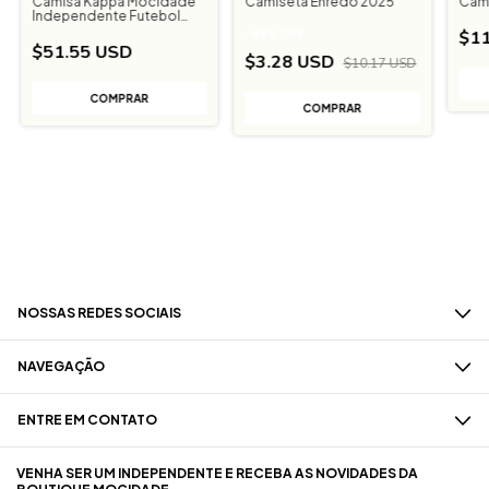
Camisa Kappa Mocidade
Camiseta Enredo 2025
Cami
Independente Futebol
Listrada
$11
-
68
%
OFF
$51.55 USD
$3.28 USD
$10.17 USD
COMPRAR
COMPRAR
NOSSAS REDES SOCIAIS
NAVEGAÇÃO
ENTRE EM CONTATO
VENHA SER UM INDEPENDENTE E RECEBA AS NOVIDADES DA