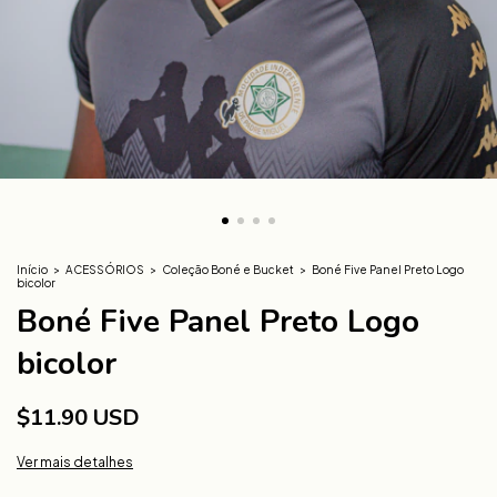
Início
>
ACESSÓRIOS
>
Coleção Boné e Bucket
>
Boné Five Panel Preto Logo
bicolor
Boné Five Panel Preto Logo
bicolor
$11.90 USD
Ver mais detalhes