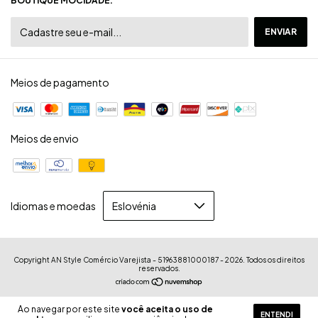
BOUTIQUE MOCIDADE.
Meios de pagamento
Meios de envio
Idiomas e moedas
Copyright AN Style Comércio Varejista - 51963881000187 - 2026. Todos os direitos
reservados.
Ao navegar por este site
você aceita o uso de
ENTENDI