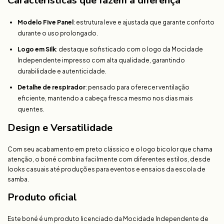
Características que fazem a diferença
Modelo Five Panel
: estrutura leve e ajustada que garante conforto
durante o uso prolongado.
Logo em Silk
: destaque sofisticado com o logo da Mocidade
Independente impresso com alta qualidade, garantindo
durabilidade e autenticidade.
Detalhe de respirador
: pensado para oferecer ventilação
eficiente, mantendo a cabeça fresca mesmo nos dias mais
quentes.
Design e Versatilidade
Com seu acabamento em preto clássico e o logo bicolor que chama
atenção, o boné combina facilmente com diferentes estilos, desde
looks casuais até produções para eventos e ensaios da escola de
samba.
Produto oficial
Este boné é um produto licenciado da Mocidade Independente de