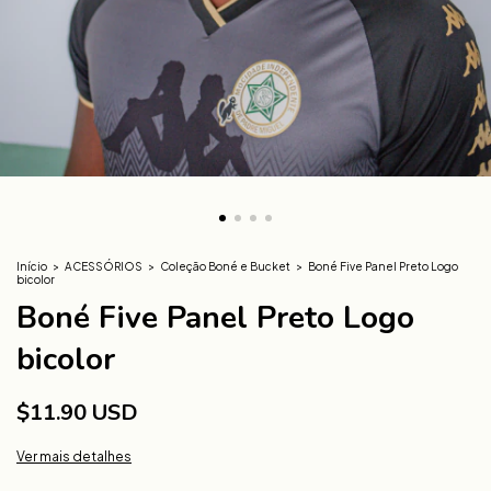
Início
>
ACESSÓRIOS
>
Coleção Boné e Bucket
>
Boné Five Panel Preto Logo
bicolor
Boné Five Panel Preto Logo
bicolor
$11.90 USD
Ver mais detalhes