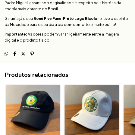
Padre Miguel, garantindo originalidade e respeito pela história da
escola mais vibrante do Brasil.
Garanta já o seu
Boné Five Panel Preto Logo Bicolor
e leve o espírito
da Mocidade para o seu dia a dia com conforto e muito estilo!
Importante:
As cores podem variar ligeiramente entre a imagem
digital e o produto físico.
Produtos relacionados