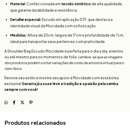
Material:
Confeccionada em
tecido sintético
de alta qualidade,
que garante durabilidade e resistência.
Detalhe especial:
Escudo em aplicação DTF, que destaca a
identidade visual da Mocidade com sofisticação.
Medidas:
Altura de 20cm, largura de 17cm e profundidade de 7cm,
ideal para transportar seus pertences com praticidade.
A Shoulder Bag Escudo Mocidade é perfeita para o dia a dia, eventos
ou até mesmo para os momentos de folia.
Lembre-se que as imagens
dos produtos podem conter variações de cores da amostra virtual para o
item físico
.
Renove seu estilo e mostre seu apoio à Mocidade com esta bolsa
exclusiva!
Garanta já a sua e leve a tradição e a paixão pela samba
sempre com você!
Produtos relacionados