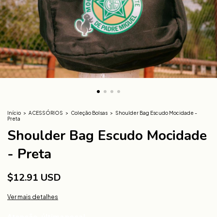
Início
>
ACESSÓRIOS
>
Coleção Bolsas
>
Shoulder Bag Escudo Mocidade -
Preta
Shoulder Bag Escudo Mocidade
- Preta
$12.91 USD
Ver mais detalhes
Atenção, última peça!