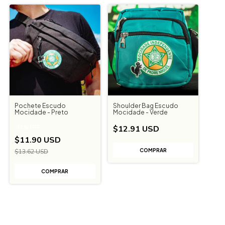
Pochete Escudo
Shoulder Bag Escudo
Mocidade - Preto
Mocidade - Verde
$12.91 USD
-
13
%
OFF
$11.90 USD
$13.62 USD