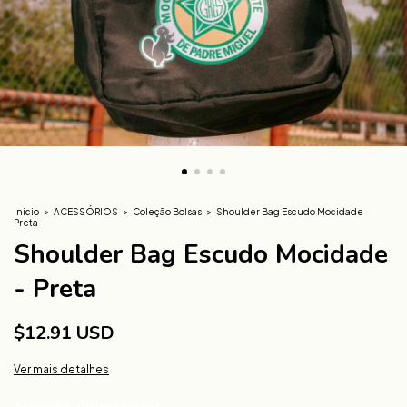
Início
>
ACESSÓRIOS
>
Coleção Bolsas
>
Shoulder Bag Escudo Mocidade -
Preta
Shoulder Bag Escudo Mocidade
- Preta
$12.91 USD
Ver mais detalhes
Atenção, última peça!