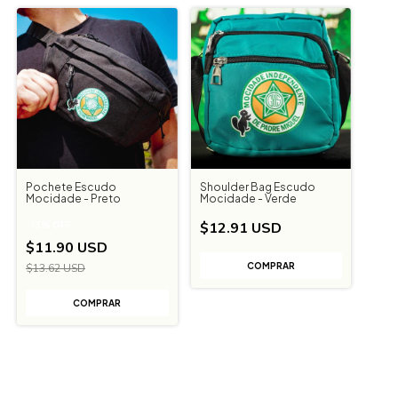
Pochete Escudo
Shoulder Bag Escudo
Mocidade - Preto
Mocidade - Verde
$12.91 USD
-
13
%
OFF
$11.90 USD
$13.62 USD