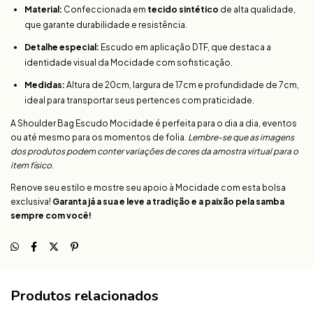
Material:
Confeccionada em
tecido sintético
de alta qualidade,
que garante durabilidade e resistência.
Detalhe especial:
Escudo em aplicação DTF, que destaca a
identidade visual da Mocidade com sofisticação.
Medidas:
Altura de 20cm, largura de 17cm e profundidade de 7cm,
ideal para transportar seus pertences com praticidade.
A Shoulder Bag Escudo Mocidade é perfeita para o dia a dia, eventos
ou até mesmo para os momentos de folia.
Lembre-se que as imagens
dos produtos podem conter variações de cores da amostra virtual para o
item físico
.
Renove seu estilo e mostre seu apoio à Mocidade com esta bolsa
exclusiva!
Garanta já a sua e leve a tradição e a paixão pela samba
sempre com você!
Produtos relacionados