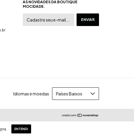
AS NOVIDADES DA BOUTIQUE
MOCIDADE.
.br
Idiomas e moedas
pra.
ENTENDI