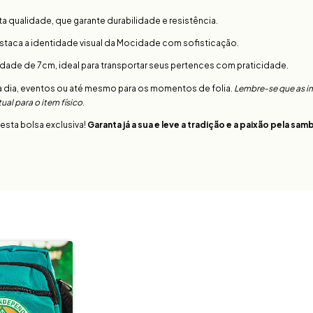
ta qualidade, que garante durabilidade e resistência.
taca a identidade visual da Mocidade com sofisticação.
idade de 7cm, ideal para transportar seus pertences com praticidade.
a dia, eventos ou até mesmo para os momentos de folia.
Lembre-se que as 
al para o item físico
.
esta bolsa exclusiva!
Garanta já a sua e leve a tradição e a paixão pela s