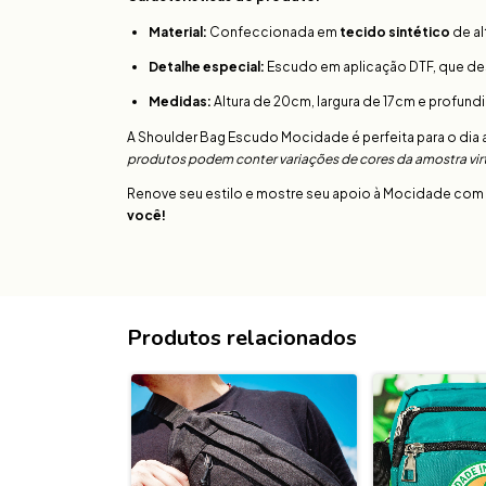
Material:
Confeccionada em
tecido sintético
de al
Detalhe especial:
Escudo em aplicação DTF, que des
Medidas:
Altura de 20cm, largura de 17cm e profund
A Shoulder Bag Escudo Mocidade é perfeita para o dia 
produtos podem conter variações de cores da amostra virtu
Renove seu estilo e mostre seu apoio à Mocidade com 
você!
Produtos relacionados