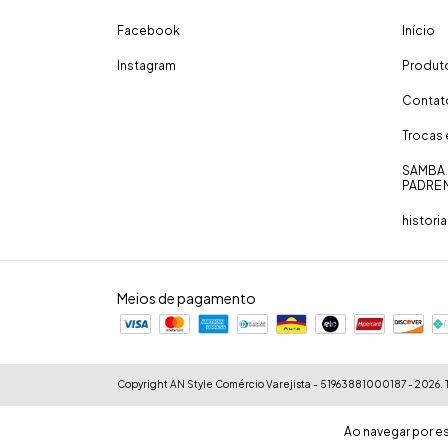
Facebook
Início
Instagram
Produt
Contat
Trocas
SAMBA 
PADRE 
historia
Meios de pagamento
Copyright AN Style Comércio Varejista - 51963881000187 - 2026. T
Ao navegar por es