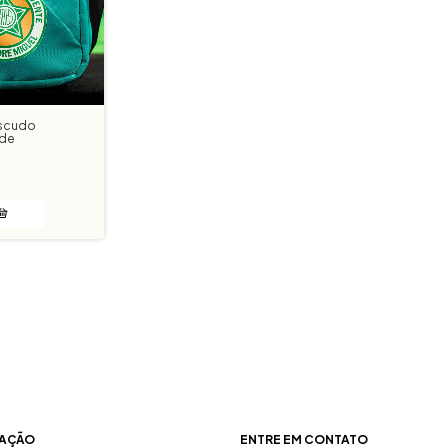
Escudo
rde
AÇÃO
ENTRE EM CONTATO