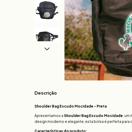
Descrição
Shoulder Bag Escudo Mocidade - Preta
Apresentamos a
Shoulder Bag Escudo Mocidade
, um 
design moderno e elegante, esta bolsa é perfeita para
Características do produto: