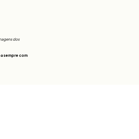
imagens dos
amba sempre com