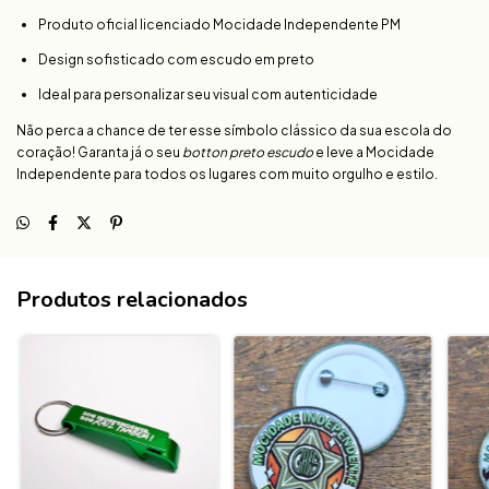
Produto oficial licenciado Mocidade Independente PM
Design sofisticado com escudo em preto
Ideal para personalizar seu visual com autenticidade
Não perca a chance de ter esse símbolo clássico da sua escola do
coração! Garanta já o seu
botton preto escudo
e leve a Mocidade
Independente para todos os lugares com muito orgulho e estilo.
Produtos relacionados