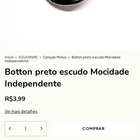
Início
>
SOUVENIRS
>
Coleção Mimos
>
Botton preto escudo Mocidade
Independente
Botton preto escudo Mocidade
Independente
R$3,99
Ver mais detalhes