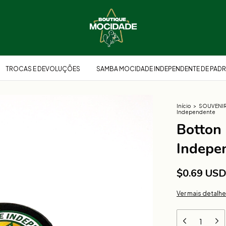
TROCAS E DEVOLUÇÕES
SAMBA MOCIDADE INDEPENDENTE DE PADR
Início
>
SOUVENI
Independente
Botton
Indepe
$0.69 US
Ver mais detalh