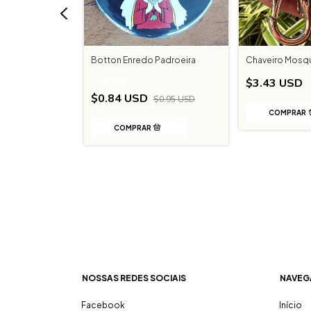
Mocidade
Botton Enredo Padroeira
Chaveiro Mosq
$3.43 USD
-
12
%
OFF
$0.84 USD
$0.95 USD
NOSSAS REDES SOCIAIS
NAVEG
Facebook
Início