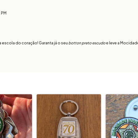
e PM
a escola do coração! Garanta já o seu
botton preto escudo
e leve a Mocida