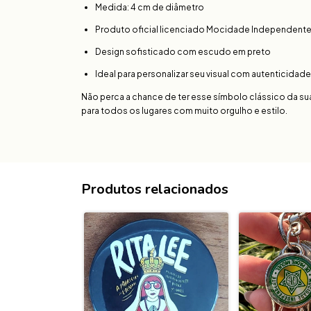
Medida: 4 cm de diâmetro
Produto oficial licenciado Mocidade Independent
Design sofisticado com escudo em preto
Ideal para personalizar seu visual com autenticidade
Não perca a chance de ter esse símbolo clássico da su
para todos os lugares com muito orgulho e estilo.
Produtos relacionados