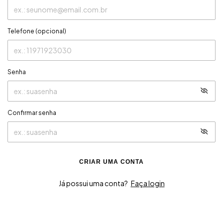
Telefone (opcional)
Senha
Confirmar senha
CRIAR UMA CONTA
Já possui uma conta?
Faça login