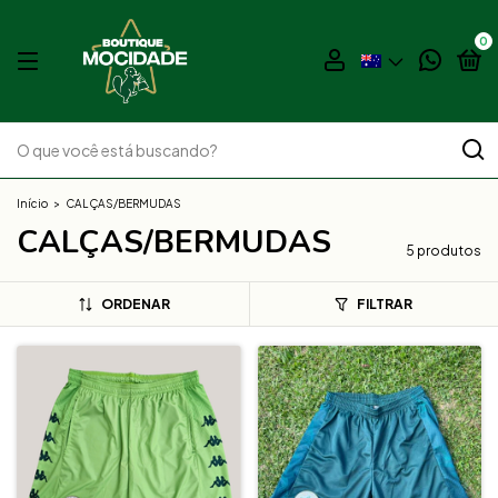
0
Início
>
CALÇAS/BERMUDAS
CALÇAS/BERMUDAS
5 produtos
ORDENAR
FILTRAR