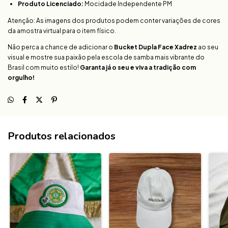
Produto Licenciado:
Mocidade Independente PM
Atenção: As imagens dos produtos podem conter variações de cores
da amostra virtual para o item físico.
Não perca a chance de adicionar o
Bucket Dupla Face Xadrez
ao seu
visual e mostre sua paixão pela escola de samba mais vibrante do
Brasil com muito estilo!
Garanta já o seu e viva a tradição com
orgulho!
Produtos relacionados