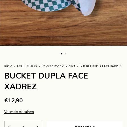
Início
>
ACESSÓRIOS
>
Coleção Boné e Bucket
>
BUCKET DUPLA FACE XADREZ
BUCKET DUPLA FACE
XADREZ
€12,90
Ver mais detalhes