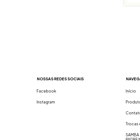
NOSSAS REDES SOCIAIS
NAVEG
Facebook
Início
Instagram
Produt
Contat
Trocas
SAMBA 
PADRE 