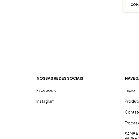
COM
NOSSAS REDES SOCIAIS
NAVEG
Facebook
Início
Instagram
Produt
Contat
Trocas
SAMBA 
PADRE 