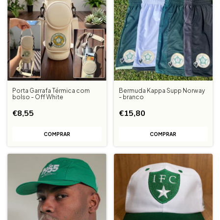
Porta Garrafa Térmica com
Bermuda Kappa Supp Norway
bolso - Off White
- branco
€8,55
€15,80
COMPRAR