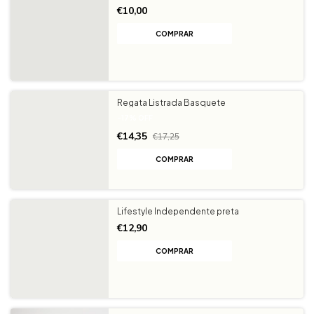
€10,00
COMPRAR
Regata Listrada Basquete
-
17
%
OFF
€14,35
€17,25
COMPRAR
Lifestyle Independente preta
€12,90
COMPRAR