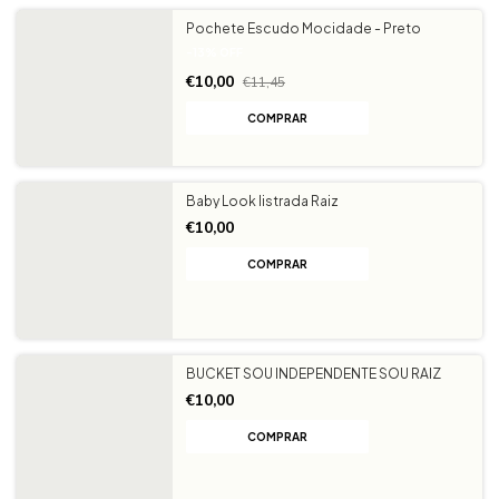
Pochete Escudo Mocidade - Preto
-
13
%
OFF
€10,00
€11,45
Baby Look listrada Raiz
€10,00
COMPRAR
BUCKET SOU INDEPENDENTE SOU RAIZ
€10,00