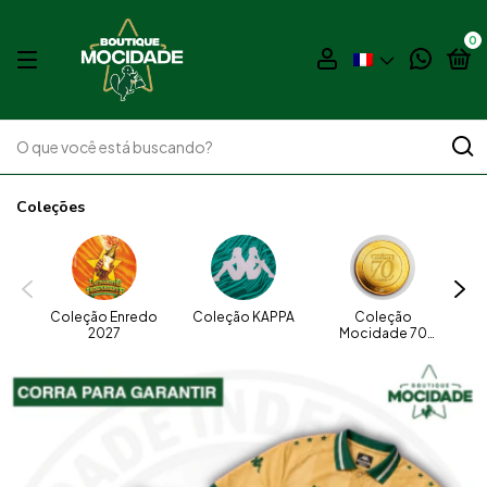
0
Coleções
Coleção Enredo
Coleção KAPPA
Coleção
C
2027
Mocidade 70
exi
Anos