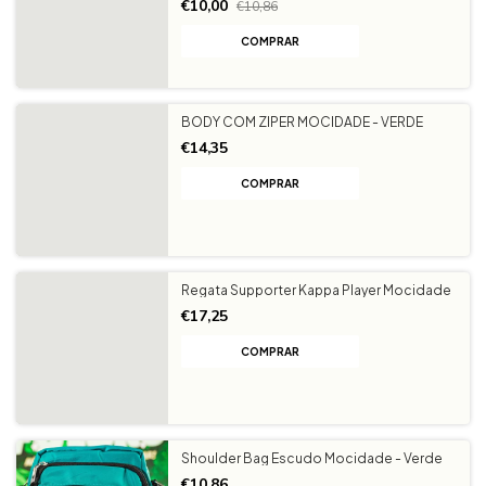
€10,00
€10,86
BODY COM ZIPER MOCIDADE - VERDE
€14,35
COMPRAR
Regata Supporter Kappa Player Mocidade
€17,25
COMPRAR
Shoulder Bag Escudo Mocidade - Verde
€10,86