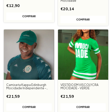
Mocidade
€12,90
€20,14
COMPRAR
Camiseta Kappa Edinburgh
VESTIDO EM VISCOLYCRA
Mocidade Independente -
MOCIDADE - VERDE
Verde
€21,59
€21,59
COMPRAR
COMPRAR