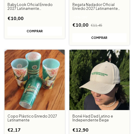
Baby Look Oficial Enredo
Regata Nadador Oficial
2027 Latinamente
Enredo 2027 Latinamente
Independente
Independente
€10,00
-
13
%
OFF
€10,00
€11,45
COMPRAR
COMPRAR
Copo Plástico Enredo 2027
Boné Had Dad Latino e
Latinamente
Independente Bege
€2,17
€12,90