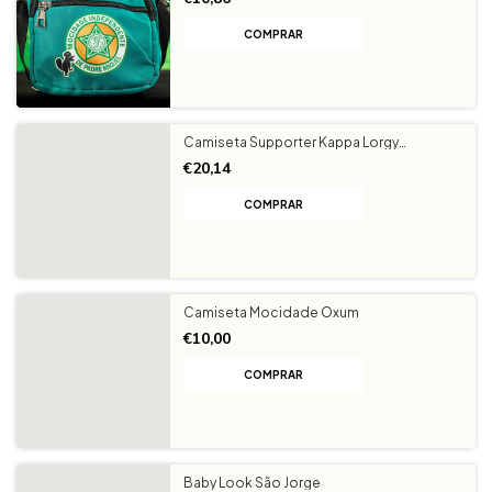
Camiseta Supporter Kappa Lorgy
Mocidade Independente
€20,14
COMPRAR
Camiseta Mocidade Oxum
€10,00
COMPRAR
Baby Look São Jorge