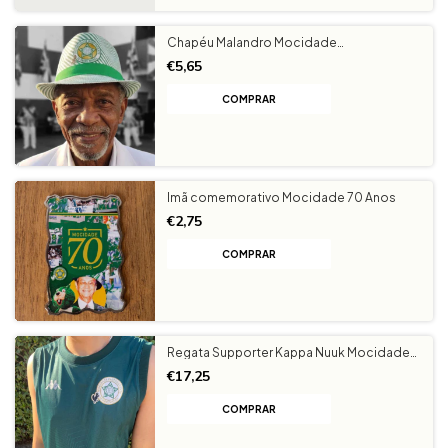
Chapéu Malandro Mocidade
Independente Verde/Branco
€5,65
Imã comemorativo Mocidade 70 Anos
€2,75
Regata Supporter Kappa Nuuk Mocidade
Independente
€17,25
COMPRAR