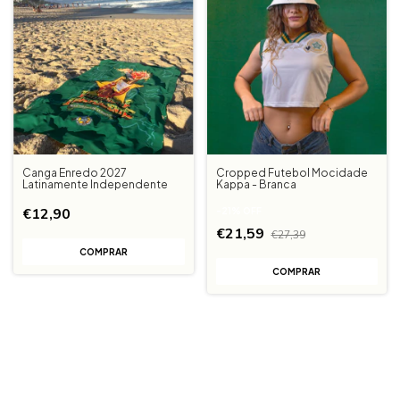
Canga Enredo 2027
Cropped Futebol Mocidade
Latinamente Independente
Kappa - Branca
€12,90
-
21
%
OFF
€21,59
€27,39
COMPRAR