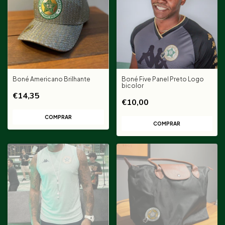
Boné Americano Brilhante
Boné Five Panel Preto Logo
bicolor
€14,35
€10,00
COMPRAR