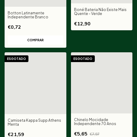
Boné Bateria Não Existe Mais
Botton Latinamente
Quente - Verde
Independente Branco
€12,90
€0,72
ESGOTADO
ESGOTADO
Chinelo Mocidade
Camiseta Kappa Supp Athens
Independente 70 Anos
Menta
€5,65
€21,59
€7,97