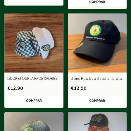
BUCKET DUPLA FACE XADREZ
Boné Had Dad Bateria - preto
€12,90
€12,90