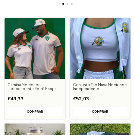
Camisa Mocidade
Conjunto Trio Musa Mocidade
Independente Retrô Kappa
Independente
Kombat + Boné Kappa IFC
€43,33
€52,03
COMPRAR
COMPRAR