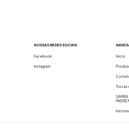
NOSSAS REDES SOCIAIS
NAVEG
Facebook
Início
Instagram
Produt
Contat
Trocas
SAMBA 
PADRE 
historia