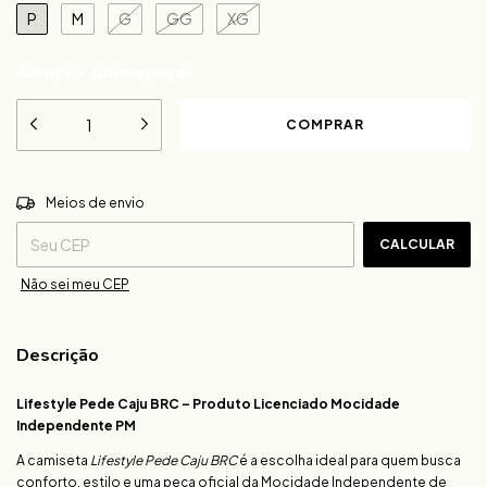
P
M
G
GG
XG
Atenção, última peça!
ALTERAR CEP
Entregas para o CEP:
Meios de envio
CALCULAR
Não sei meu CEP
Descrição
Lifestyle Pede Caju BRC – Produto Licenciado Mocidade
Independente PM
A camiseta
Lifestyle Pede Caju BRC
é a escolha ideal para quem busca
conforto, estilo e uma peça oficial da Mocidade Independente de