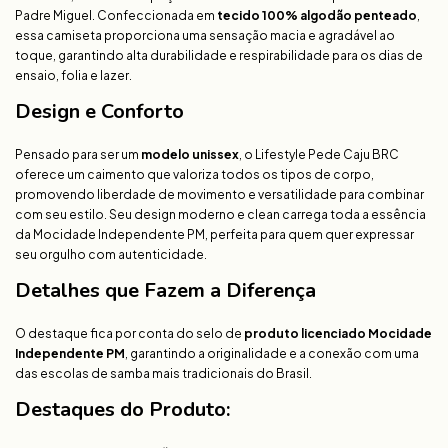
Padre Miguel. Confeccionada em
tecido 100% algodão penteado
,
essa camiseta proporciona uma sensação macia e agradável ao
toque, garantindo alta durabilidade e respirabilidade para os dias de
ensaio, folia e lazer.
Design e Conforto
Pensado para ser um
modelo unissex
, o Lifestyle Pede Caju BRC
oferece um caimento que valoriza todos os tipos de corpo,
promovendo liberdade de movimento e versatilidade para combinar
com seu estilo. Seu design moderno e clean carrega toda a essência
da Mocidade Independente PM, perfeita para quem quer expressar
seu orgulho com autenticidade.
Detalhes que Fazem a Diferença
O destaque fica por conta do selo de
produto licenciado Mocidade
Independente PM
, garantindo a originalidade e a conexão com uma
das escolas de samba mais tradicionais do Brasil.
Destaques do Produto: