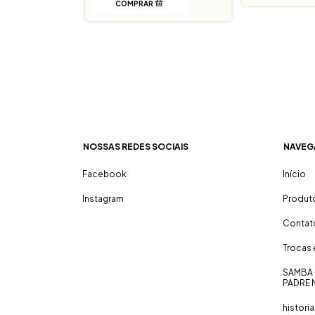
NOSSAS REDES SOCIAIS
NAVEG
Facebook
Início
Instagram
Produt
Contat
Trocas
SAMBA 
PADRE 
historia