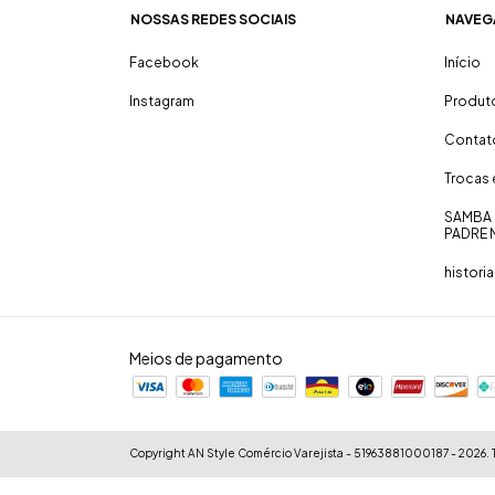
NOSSAS REDES SOCIAIS
NAVEG
Facebook
Início
Instagram
Produt
Contat
Trocas
SAMBA 
PADRE 
historia
Meios de pagamento
Copyright AN Style Comércio Varejista - 51963881000187 - 2026. T