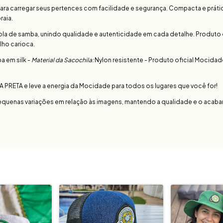
a para carregar seus pertences com facilidade e segurança. Compacta e prá
raia.
cola de samba, unindo qualidade e autenticidade em cada detalhe. Produto o
lho carioca.
 em silk -
Material da Sacochila:
Nylon resistente - Produto oficial Mocida
 PRETA e leve a energia da Mocidade para todos os lugares que você for!
quenas variações em relação às imagens, mantendo a qualidade e o acab