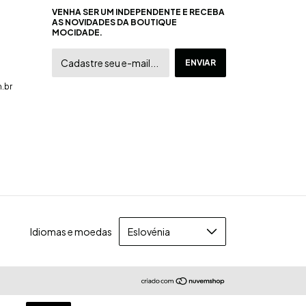
VENHA SER UM INDEPENDENTE E RECEBA
AS NOVIDADES DA BOUTIQUE
MOCIDADE.
.br
Idiomas e moedas