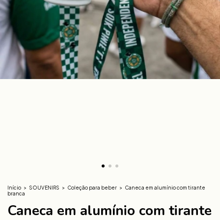
Início
>
SOUVENIRS
>
Coleção para beber
>
Caneca em alumínio com tirante
branca
Caneca em alumínio com tirante