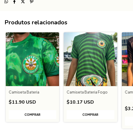
Produtos relacionados
Camiseta Bateria
Camiseta Bateria Fogo
Cami
$11.90 USD
$10.17 USD
-
68
$3
COMPRAR
COMPRAR