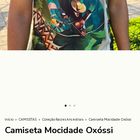
Início
>
CAMISETAS
>
Coleção Raizes Ancestrais
>
Camiseta Mocidade Oxóssi
Camiseta Mocidade Oxóssi