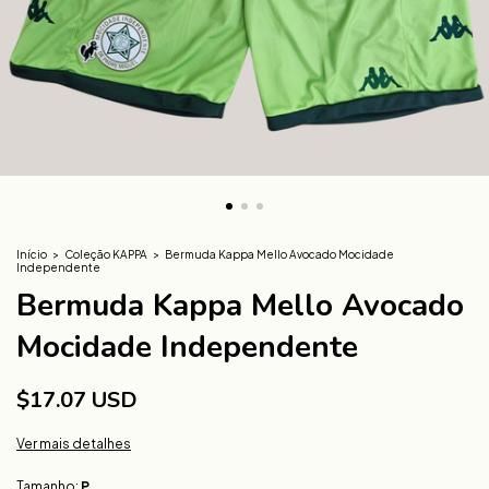
Início
>
Coleção KAPPA
>
Bermuda Kappa Mello Avocado Mocidade
Independente
Bermuda Kappa Mello Avocado
Mocidade Independente
$17.07 USD
Ver mais detalhes
Tamanho:
P