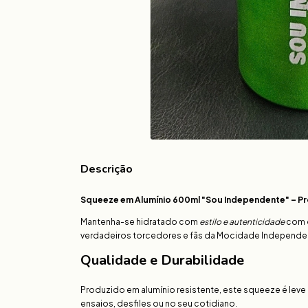
Descrição
Squeeze em Alumínio 600ml "Sou Independente" – P
Mantenha-se hidratado com
estilo e autenticidade
com o
verdadeiros torcedores e fãs da Mocidade Independen
Qualidade e Durabilidade
Produzido em alumínio resistente, este squeeze é leve 
ensaios, desfiles ou no seu cotidiano.