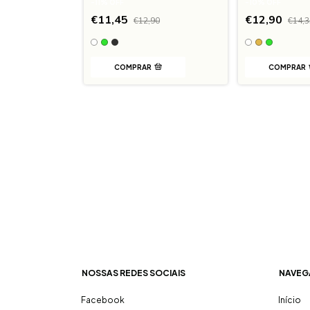
-
11
%
OFF
-
10
%
OFF
€11,45
€12,90
€12,90
€14,3
COMPRAR
COMPRAR
NOSSAS REDES SOCIAIS
NAVEG
Facebook
Início