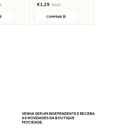
€1,29
€7,97
5
€2,17
VENHA SER UM INDEPENDENTE E RECEBA
AS NOVIDADES DA BOUTIQUE
MOCIDADE.