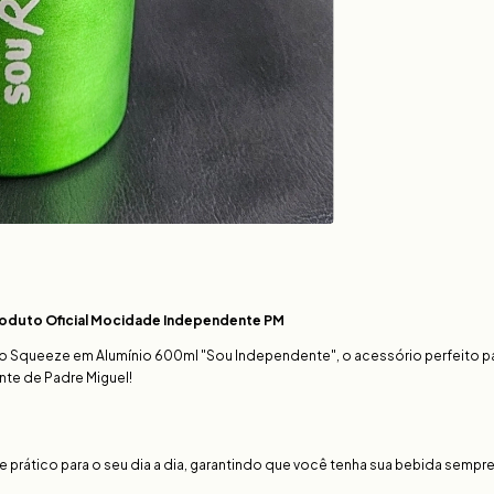
roduto Oficial Mocidade Independente PM
 Squeeze em Alumínio 600ml "Sou Independente", o acessório perfeito p
te de Padre Miguel!
e prático para o seu dia a dia, garantindo que você tenha sua bebida sempre