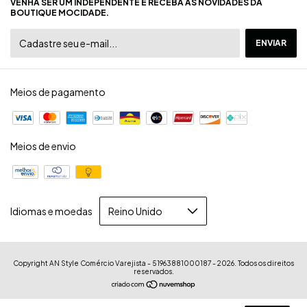
VENHA SER UM INDEPENDENTE E RECEBA AS NOVIDADES DA
BOUTIQUE MOCIDADE.
Meios de pagamento
Meios de envio
Idiomas e moedas
Copyright AN Style Comércio Varejista - 51963881000187 - 2026. Todos os direitos
reservados.