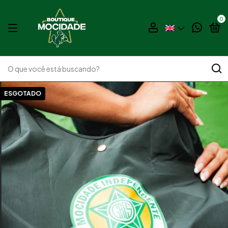
0
ESGOTADO