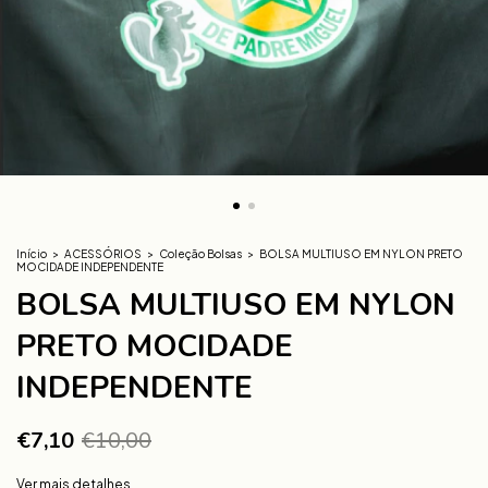
Início
>
ACESSÓRIOS
>
Coleção Bolsas
>
BOLSA MULTIUSO EM NYLON PRETO
MOCIDADE INDEPENDENTE
BOLSA MULTIUSO EM NYLON
PRETO MOCIDADE
INDEPENDENTE
€7,10
€10,00
Ver mais detalhes