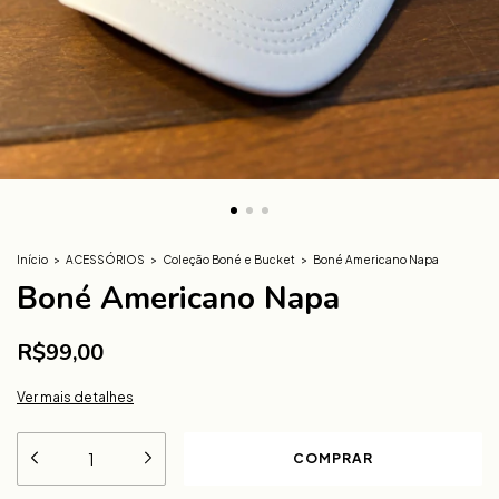
Início
>
ACESSÓRIOS
>
Coleção Boné e Bucket
>
Boné Americano Napa
Boné Americano Napa
R$99,00
Ver mais detalhes