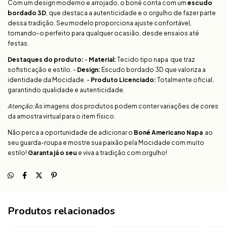
Com um design moderno e arrojado, o boné conta com um
escudo
bordado 3D
, que destaca a autenticidade e o orgulho de fazer parte
dessa tradição. Seu modelo proporciona ajuste confortável,
tornando-o perfeito para qualquer ocasião, desde ensaios até
festas.
Destaques do produto:
-
Material:
Tecido tipo napa que traz
sofisticação e estilo. -
Design:
Escudo bordado 3D que valoriza a
identidade da Mocidade. -
Produto Licenciado:
Totalmente oficial,
garantindo qualidade e autenticidade.
Atenção:
As imagens dos produtos podem conter variações de cores
da amostra virtual para o item físico.
Não perca a oportunidade de adicionar o
Boné Americano Napa
ao
seu guarda-roupa e mostre sua paixão pela Mocidade com muito
estilo!
Garanta já o seu
e viva a tradição com orgulho!
Produtos relacionados